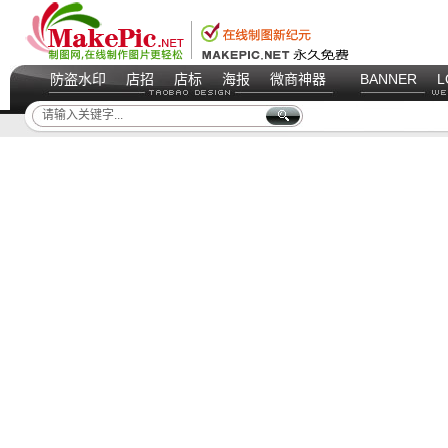
防盗水印
店招
店标
海报
微商神器
BANNER
L