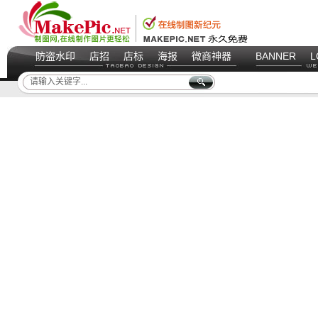
防盗水印
店招
店标
海报
微商神器
BANNER
L