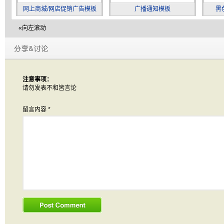
网上商城/网店促销广告模板
广播通知模板
黑
«向左滚动
注意事项：
请勿发表不和皆言论
留言内容
*