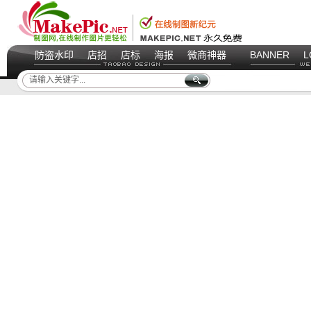
防盗水印
店招
店标
海报
微商神器
BANNER
L