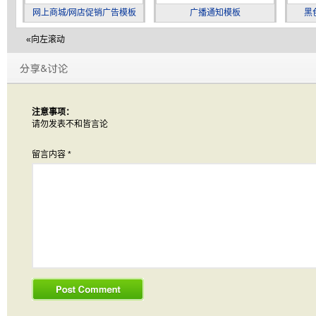
网上商城/网店促销广告模板
广播通知模板
黑
«向左滚动
注意事项：
请勿发表不和皆言论
留言内容
*