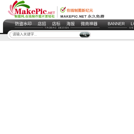
防盗水印
店招
店标
海报
微商神器
BANNER
L