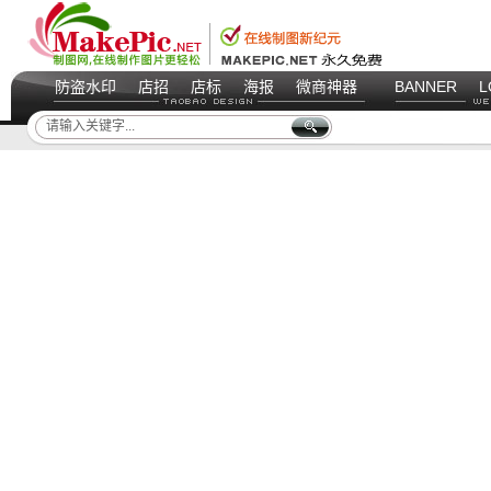
防盗水印
店招
店标
海报
微商神器
BANNER
L