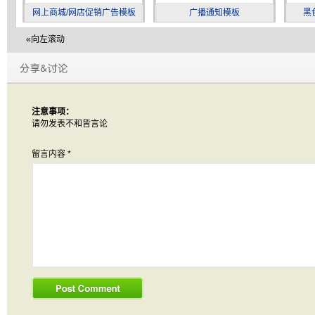
网上商城/网店促销广告模板
广播通知模板
黑
«向左滚动
注意事项：
请勿发表不和皆言论
留言内容
*