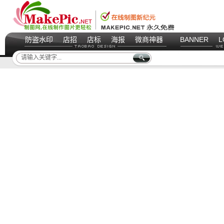
防盗水印
店招
店标
海报
微商神器
BANNER
L