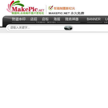
防盗水印
店招
店标
海报
微商神器
BANNER
L