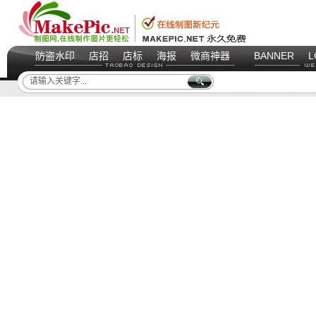
防盗水印
店招
店标
海报
微商神器
BANNER
L