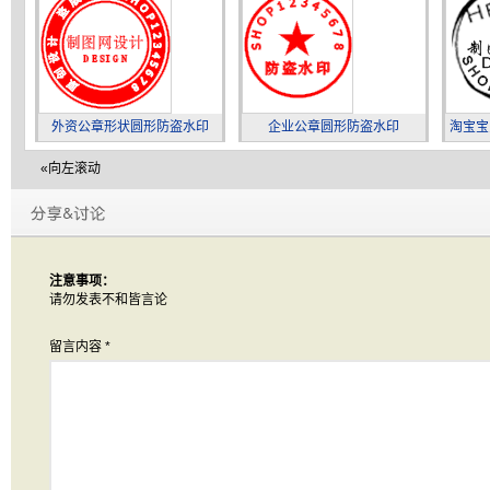
外资公章形状圆形防盗水印
企业公章圆形防盗水印
淘宝宝
«向左滚动
注意事项：
请勿发表不和皆言论
留言内容
*