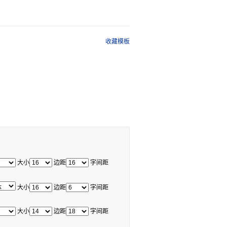
收藏模板
大小
边距
字间距
大小
边距
字间距
大小
边距
字间距