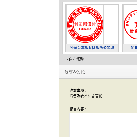
外资公章形状圆形防盗水印
企
«向左滚动
注意事项：
请勿发表不和皆言论
留言内容
*