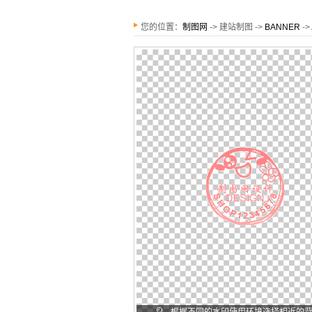
您的位置：
制图网
-> 建站制图 ->
BANNER
-