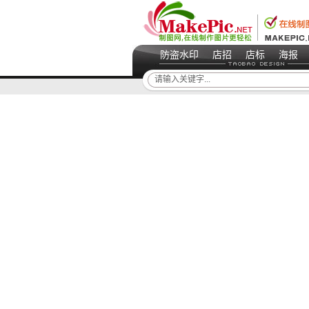
防盗水印
店招
店标
海报