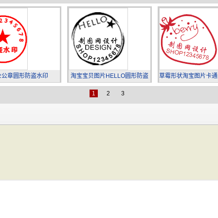
业公章圆形防盗水印
淘宝宝贝图片HELLO圆形防盗
草霉形状淘宝图片卡通
水印
1
2
3