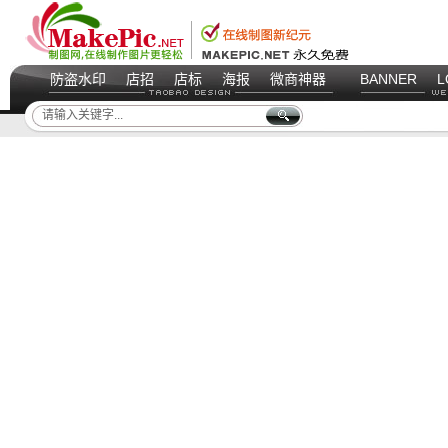
防盗水印
店招
店标
海报
微商神器
BANNER
L