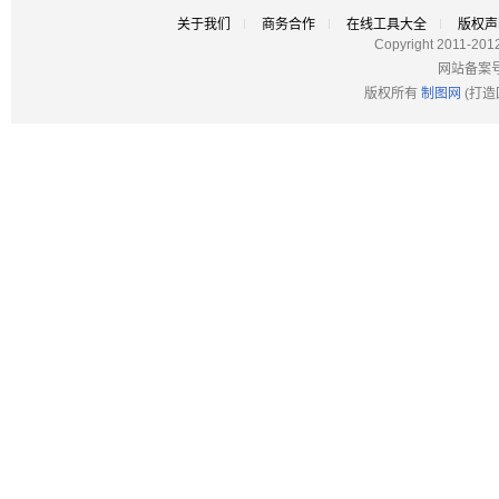
关于我们
商务合作
在线工具大全
版权声
Copyright 2011-201
网站备案
版权所有
制图网
(打