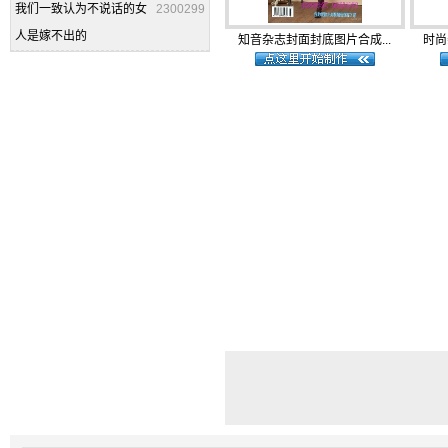
我们一致认为不说话的女
2300299
人是嫁不出的
知音杂志封面封底图片合成...
时尚