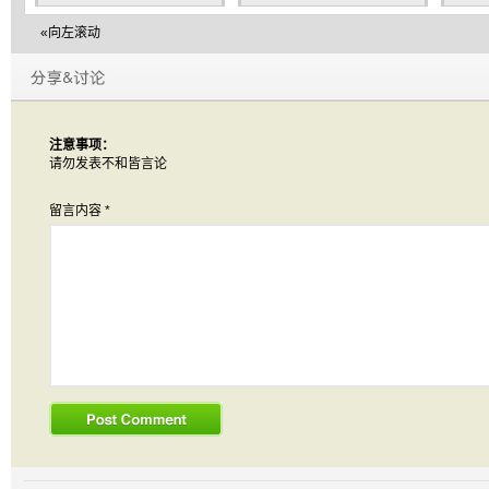
板
«向左滚动
注意事项：
请勿发表不和皆言论
留言内容
*