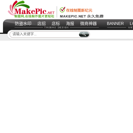
防盗水印
店招
店标
海报
微商神器
BANNER
L