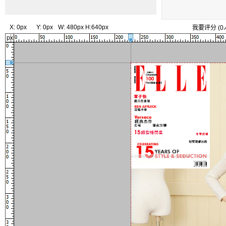
X:
0px
Y:
0px
W:
480px
H:
640px
我要评分
(
0
px