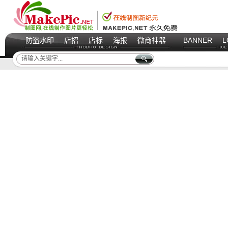
防盗水印
店招
店标
海报
微商神器
BANNER
L