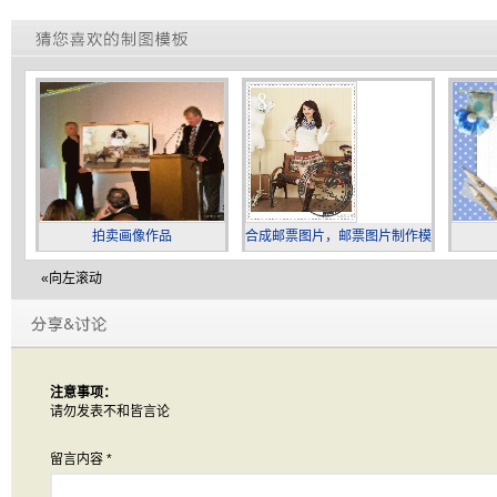
拍卖画像作品
合成邮票图片，邮票图片制作模
板
«向左滚动
注意事项：
请勿发表不和皆言论
留言内容
*