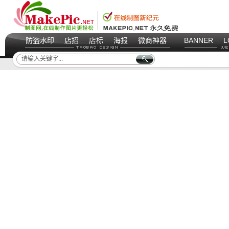
防盗水印
店招
店标
海报
微商神器
BANNER
L