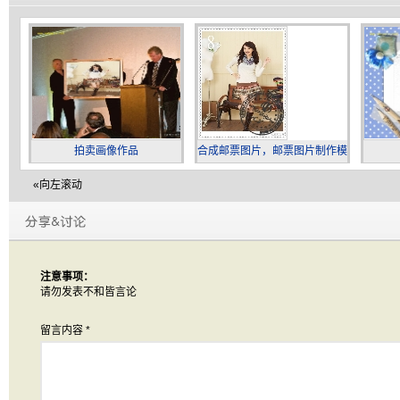
拍卖画像作品
合成邮票图片，邮票图片制作模
板
«向左滚动
注意事项：
请勿发表不和皆言论
留言内容
*