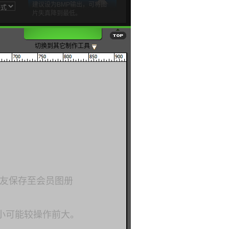
建议设为BMP输出，可将图
片失真降到最低。
切换到其它制作工具
友保存至会员图册
小可能较操作前大。