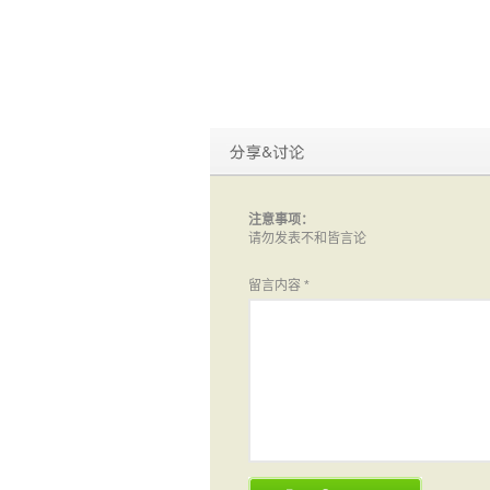
注意事项：
请勿发表不和皆言论
留言内容
*