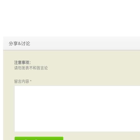
注意事项：
请勿发表不和皆言论
留言内容
*