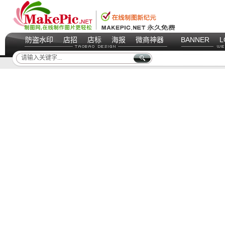
防盗水印
店招
店标
海报
微商神器
BANNER
L