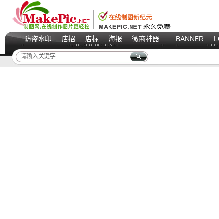
防盗水印
店招
店标
海报
微商神器
BANNER
L