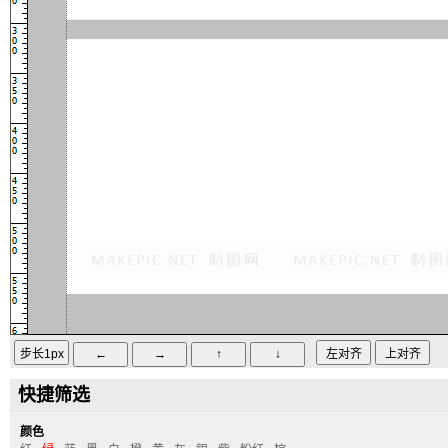
快捷筛选
颜色