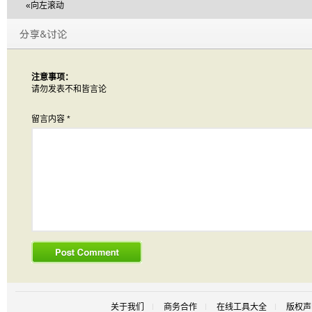
«向左滚动
注意事项：
请勿发表不和皆言论
留言内容
*
关于我们
商务合作
在线工具大全
版权声