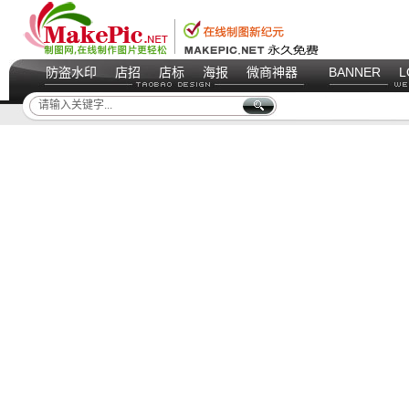
防盗水印
店招
店标
海报
微商神器
BANNER
L