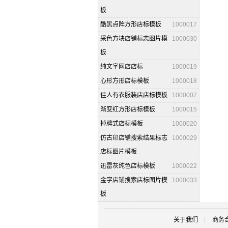
板
酷黑点阵方形店标模板
1000017
采色方块店铺标志图片模
1000030
板
纯文字网店店标
1000019
心形方形店标模板
1000018
佳人有衣服装店店标模板
1000007
渐变红方形店标模板
1000015
掉牌式店标模板
1000020
仿古印店铺搜索结果标志
1000029
店标图片模板
迅雷灰纯色店标模板
1000022
金字店铺搜索店标图片模
1000033
板
关于我们
商务