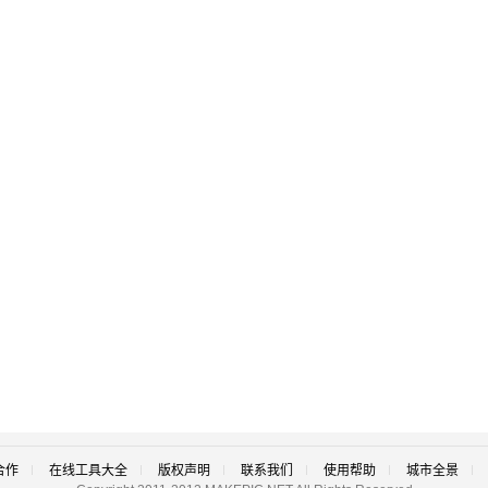
合作
在线工具大全
版权声明
联系我们
使用帮助
城市全景