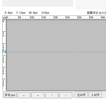
X:
8px
Y:
13px
W:
0px
H:
0px
我要评分
(
0
人
px