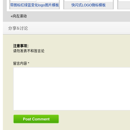
带图标红绿蓝变化logo图片模板
快闪式LOGO微标模板
«向左滚动
注意事项：
请勿发表不和皆言论
留言内容
*