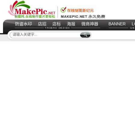
防盗水印
店招
店标
海报
微商神器
BANNER
L