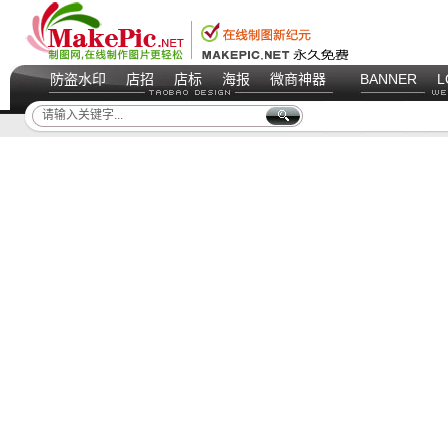
防盗水印
店招
店标
海报
微商神器
BANNER
L