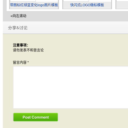
带图标红绿蓝变化logo图片模板
快闪式LOGO微标模板
«向左滚动
注意事项：
请勿发表不和皆言论
留言内容
*