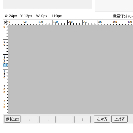
X:
24px
Y:
13px
W:
0px
H:
0px
我要评分
(
0
px