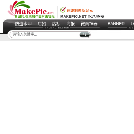
防盗水印
店招
店标
海报
微商神器
BANNER
L